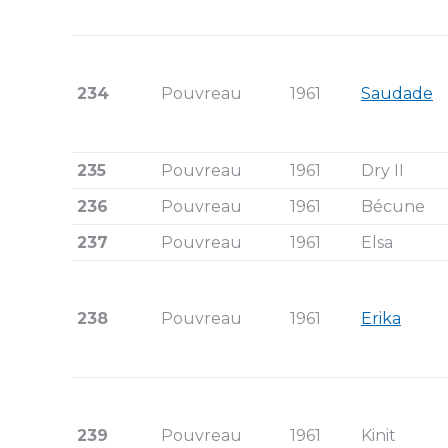
234
Pouvreau
1961
Saudade
235
Pouvreau
1961
Dry II
236
Pouvreau
1961
Bécune
237
Pouvreau
1961
Elsa
238
Pouvreau
1961
Erika
239
Pouvreau
1961
Kinit