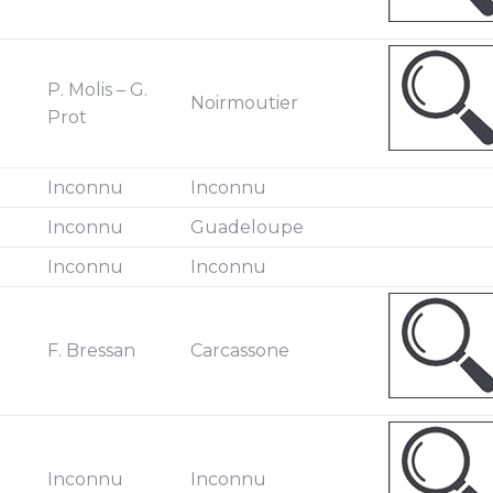
P. Molis – G.
Noirmoutier
Prot
Inconnu
Inconnu
Inconnu
Guadeloupe
Inconnu
Inconnu
F. Bressan
Carcassone
Inconnu
Inconnu