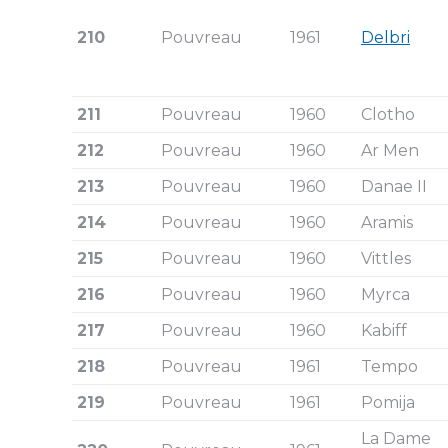
210
Pouvreau
1961
Delbri
211
Pouvreau
1960
Clotho
212
Pouvreau
1960
Ar Men
213
Pouvreau
1960
Danae II
214
Pouvreau
1960
Aramis
215
Pouvreau
1960
Vittles
216
Pouvreau
1960
Myrca
217
Pouvreau
1960
Kabiff
218
Pouvreau
1961
Tempo
219
Pouvreau
1961
Pomija
La Dame