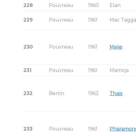
228
Pouvreau
1960
Elan
229
Pouvreau
1961
Mac Tagga
230
Pouvreau
1961
Meije
231
Pouvreau
1961
Mamoja
232
Bertin
1962
Thaïs
233
Pouvreau
1961
Pharamon