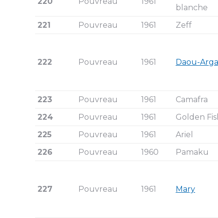
220
Pouvreau
1961
blanche
221
Pouvreau
1961
Zeff
222
Pouvreau
1961
Daou-Arg
223
Pouvreau
1961
Camafra
224
Pouvreau
1961
Golden Fis
225
Pouvreau
1961
Ariel
226
Pouvreau
1960
Pamaku
227
Pouvreau
1961
Mary