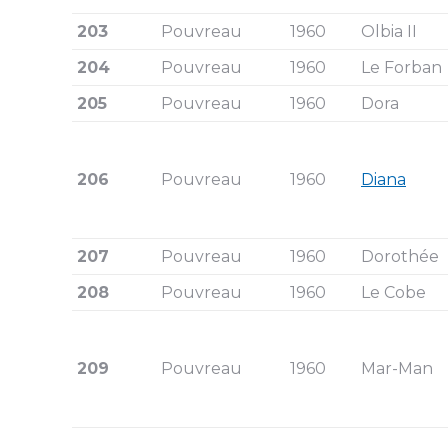
203
Pouvreau
1960
Olbia II
204
Pouvreau
1960
Le Forban
205
Pouvreau
1960
Dora
206
Pouvreau
1960
Diana
207
Pouvreau
1960
Dorothée
208
Pouvreau
1960
Le Cobe
209
Pouvreau
1960
Mar-Man