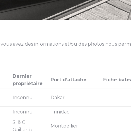
, si vous avez des informations et/ou des photos nous per
Dernier
Port d’attache
Fiche bate
propriétaire
Inconnu
Dakar
Inconnu
Trinidad
S. & G.
Montpellier
Gaillarde