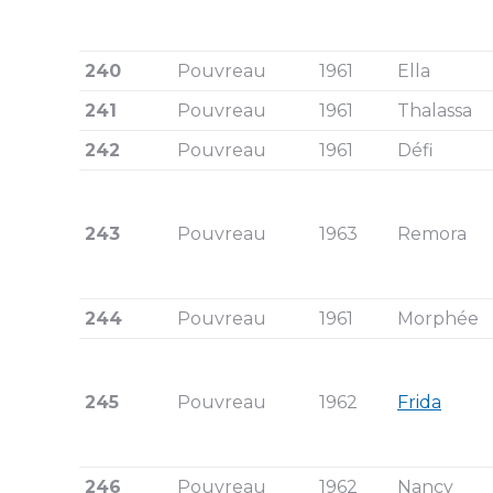
240
Pouvreau
1961
Ella
241
Pouvreau
1961
Thalassa
242
Pouvreau
1961
Défi
243
Pouvreau
1963
Remora
244
Pouvreau
1961
Morphée
245
Pouvreau
1962
Frida
246
Pouvreau
1962
Nancy