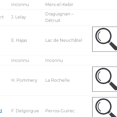
Inconnu
Mers-el-Kebir
Draguignan –
rt
J. Lelay
Détruit
E. Hajas
Lac de Neuchâtel
Inconnu
Inconnu
H. Pommery
La Rochelle
d
F. Delgorgue
Perros-Guirec