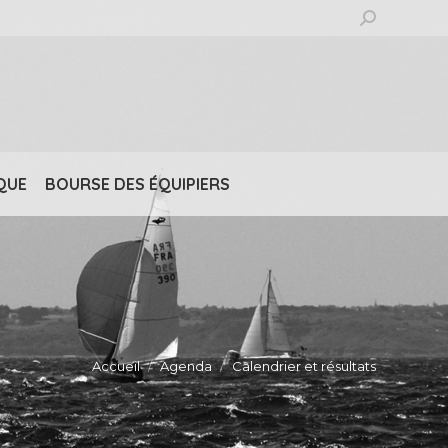
Recherche
:
QUE
BOURSE DES ÉQUIPIERS
Accueil
Agenda
Calendrier et résultats