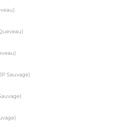
eveau)
J Queveau)
ueveau)
 (JP Sauvage)
 Sauvage)
auvage)