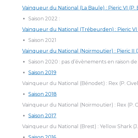
Vainqueur du National (La Baule) : Pieric VI (P
Saison 2022 :
Vainqueur du National (Trébeurden) : Pieric VI
Saison 2021
Vainqueur du National (Noirmoutier) : Pieric II 
Saison 2020 : pas d’évènements en raison de la
Saison 2019
Vainqueur du National (Bénodet) : Rex (P. Civel
Saison 2018
Vainqueur du National (Noirmoutier) : Rex (P. C
Saison 2017
Vainqueur du National (Brest) : Yellow Shark (
Saison 2016