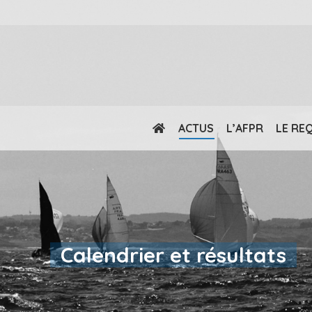
ACTUS
L’AFPR
LE RE
Calendrier et résultats
Vous êtes ici :