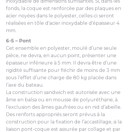
inoxydable de dimensions suffisantes. Si, dans les
fonds, la coque est renforcée par des plaques en
acier noyées dans le polyester, celles-ci seront
réalisées en tôle d’acier inoxydable d’épaisseur 4
mm.
6-5 – Pont
Cet ensemble en polyester, moulé d’une seule
pièce, ne devra, en aucun point, présenter une
épaisseur inférieure à 5 mm. Il devra être d’une
rigidité suffisante pour fléchir de moins de 3 mm
sous l’effet d’une charge de 80 kg placée dans
l’axe du bateau.
La construction sandwich est autorisée avec une
âme en balsa ou en mousse de polyuréthane, à
l’exclusion des âmes gaufrées ou en nid d’abeille.
Des renforts appropriés seront prévus à la
construction pour la fixation de l’accastillage, si la
liaison pont-coque est assurée par collage et par