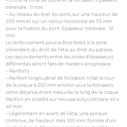
– Entre la zone de quille et la flottaison. Epaisseur
minimale : 11 mm.
– Au niveau du livet du pont, sur une hauteur de
200 mm et sur un retour horizontal de 70 mm
pour la fixation du pont. Epaisseur minimale : 10
mm.
Le renforcement pourra être limité à la zone
s’étendant du droit de l’étai au droit du pataras.
Les raccordements entre les zones d’épaisseurs
différentes seront faits de manière progressive.
– Renforts
– Renfort longitudinal de flottaison. Il fait le tour
de la coque à 250 mm environ sous la flottaison,
cette distance étant mesurée le long de la coque.
Renfort en stratifié sur mousse polyuréthane 40 x
40 mm.
– Légèrement en avant de l’étai, une porque
continue, de hauteur mini. 100 mm, formée d’un