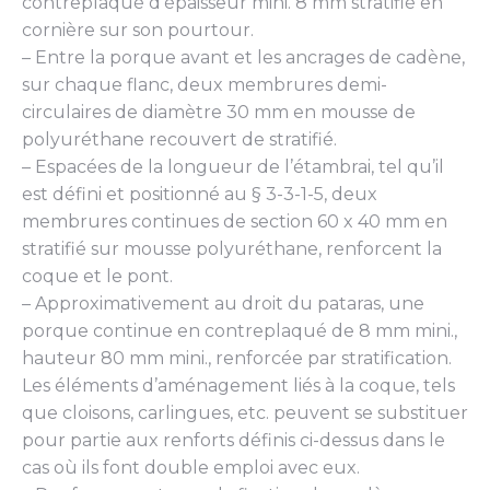
contreplaqué d’épaisseur mini. 8 mm stratifié en
cornière sur son pourtour.
– Entre la porque avant et les ancrages de cadène,
sur chaque flanc, deux membrures demi-
circulaires de diamètre 30 mm en mousse de
polyuréthane recouvert de stratifié.
– Espacées de la longueur de l’étambrai, tel qu’il
est défini et positionné au § 3-3-1-5, deux
membrures continues de section 60 x 40 mm en
stratifié sur mousse polyuréthane, renforcent la
coque et le pont.
– Approximativement au droit du pataras, une
porque continue en contreplaqué de 8 mm mini.,
hauteur 80 mm mini., renforcée par stratification.
Les éléments d’aménagement liés à la coque, tels
que cloisons, carlingues, etc. peuvent se substituer
pour partie aux renforts définis ci-dessus dans le
cas où ils font double emploi avec eux.