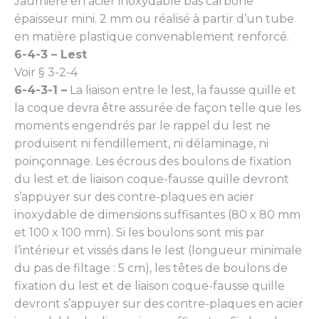
Jaumière en acier inoxydable bas carbone
épaisseur mini. 2 mm ou réalisé à partir d’un tube
en matière plastique convenablement renforcé.
6-4-3 – Lest
Voir § 3-2-4
6-4-3-1 –
La liaison entre le lest, la fausse quille et
la coque devra être assurée de façon telle que les
moments engendrés par le rappel du lest ne
produisent ni fendillement, ni délaminage, ni
poinçonnage. Les écrous des boulons de fixation
du lest et de liaison coque-fausse quille devront
s’appuyer sur des contre-plaques en acier
inoxydable de dimensions suffisantes (80 x 80 mm
et 100 x 100 mm). Si les boulons sont mis par
l’intérieur et vissés dans le lest (longueur minimale
du pas de filtage : 5 cm), les têtes de boulons de
fixation du lest et de liaison coque-fausse quille
devront s’appuyer sur des contre-plaques en acier