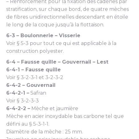
– Renforcement pour la fixation des cadènes par
stratification, sur chaque bord, de quatre mèches
de fibres unidirectionnelles descendant en étoile
le long de la coque jusqu’à la flottaison.
6-3 – Boulonnerie – Visserie
Voir § 5-3 pour tout ce qui est applicable à la
construction polyester.
6-4 – Fausse quille – Gouvernail – Lest
6-4-1 – Fausse quille
Voir § 3-2-3-1 et 3-2-3-2
6-4-2 – Gouvernail
6-4-2-1 –
Safran
Voir § 3-2-3-3
6-4-2-2 –
Mèche et jaumière
Mèche en acier inoxydable bas carbone tel que
défini au § 5-3-1-1.
Diamètre de la mèche : 25 mm.