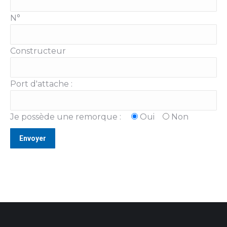
N°
Constructeur
Port d'attache :
Je possède une remorque :
Oui
Non