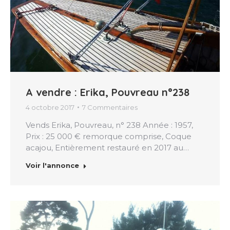
A vendre : Erika, Pouvreau n°238
4 octobre 2017
7 Commentaires
Vends Erika, Pouvreau, n° 238 Année : 1957,
Prix : 25 000 € remorque comprise, Coque
acajou, Entièrement restauré en 2017 au…
Voir l'annonce