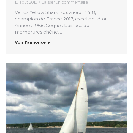
19 août 2019
Laisser un commentaire
Vends Yellow Shark Pouvreau n°418,
champion de France 2017, excellent état.
Année : 1968, Coque : bois acajou,
membrures chêne,…
Voir l'annonce