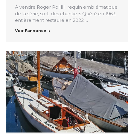
À vendre Roger Pol lII requin emblématique
de la série, sorti des chantiers Quéré en 1963,
entièrement restauré en 2022.…
Voir l'annonce