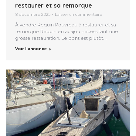
restaurer et sa remorque
8 décembre 2025
Laisser un commentaire
À vendre Requin Pouvreau à restaurer et sa
remorque Requin en acajou nécessitant une
grosse restauration. Le pont est plutôt…
Voir l'annonce