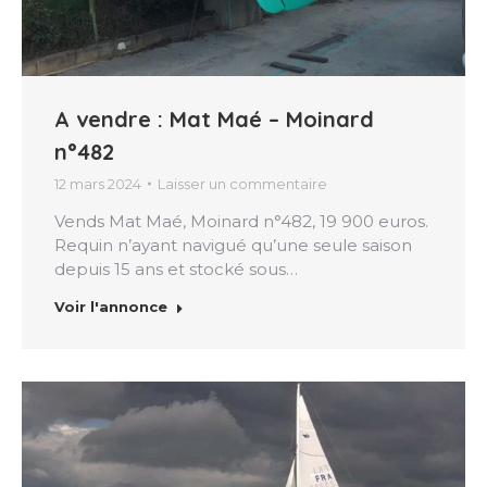
A vendre : Mat Maé – Moinard
n°482
12 mars 2024
Laisser un commentaire
Vends Mat Maé, Moinard n°482, 19 900 euros.
Requin n’ayant navigué qu’une seule saison
depuis 15 ans et stocké sous…
Voir l'annonce