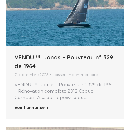
VENDU !!!! Jonas – Pouvreau n° 329
de 1964
7 septembre 2025
Laisser un commentaire
VENDU !!!!! : Jonas – Pouvreau n° 329 de 1964
– Rénovation complète 2012 Coque
Composit Acajou – epoxy, coque…
Voir l'annonce