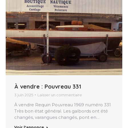
À vendre : Pouvreau 331
3 juin 2025
Laisser un commentaire
À vendre Requin Pouvreau 1969 numéro 331
Très bon état général. Les galbords ont été
changés, varangues changés, pont en…
Voir l'annonce