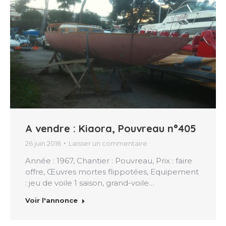
A vendre : Kiaora, Pouvreau n°405
26 juin 2016
Laisser un commentaire
Année : 1967, Chantier : Pouvreau, Prix : faire
offre, Œuvres mortes flippotées, Equipement
: jeu de voile 1 saison, grand-voile…
Voir l'annonce