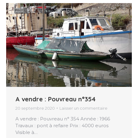
A vendre : Pouvreau n°354
20 septembre 2020
Laisser un commentaire
A vendre : Pouvreau n° 354 Année : 1966
Travaux : pont à refaire Prix : 4000 euros
Visible à…