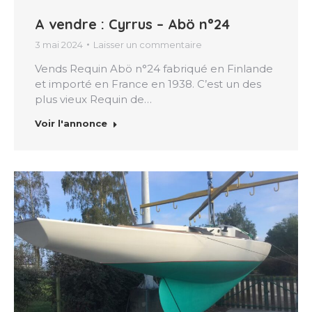
A vendre : Cyrrus – Abö n°24
3 mai 2024
Laisser un commentaire
Vends Requin Abö n°24 fabriqué en Finlande
et importé en France en 1938. C’est un des
plus vieux Requin de…
Voir l'annonce