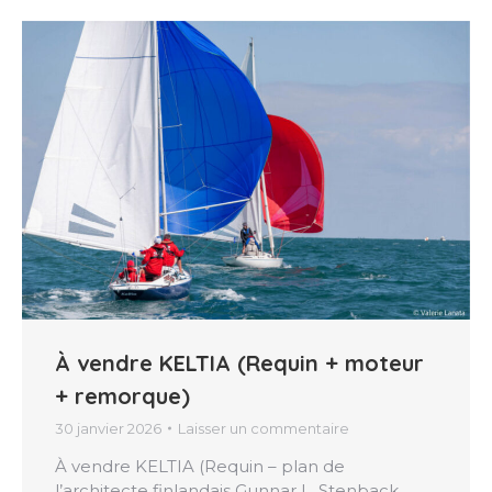
À vendre KELTIA (Requin + moteur
+ remorque)
30 janvier 2026
Laisser un commentaire
À vendre KELTIA (Requin – plan de
l’architecte finlandais Gunnar L. Stenback