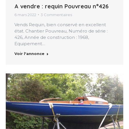
A vendre : requin Pouvreau n°426
6 mars 2022
3 Commentaires
Vends Requin, bien conservé en excellent
état. Chantier Pouvreau, Numéro de série :
426, Année de construction : 1968,
Equipement…
Voir l'annonce