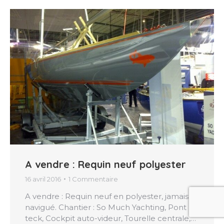
A vendre : Requin neuf polyester
16 avril 2016
1 Commentaire
A vendre : Requin neuf en polyester, jamais
navigué. Chantier : So Much Yachting, Pont
teck, Cockpit auto-videur, Tourelle centrale,…