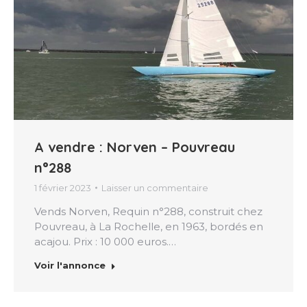
A vendre : Norven – Pouvreau
n°288
1 février 2023
Laisser un commentaire
Vends Norven, Requin n°288, construit chez
Pouvreau, à La Rochelle, en 1963, bordés en
acajou. Prix : 10 000 euros.…
Voir l'annonce