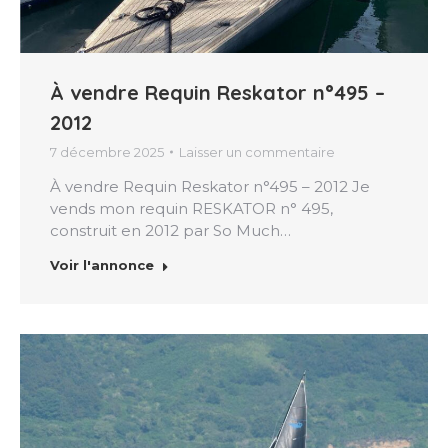
À vendre Requin Reskator n°495 –
2012
7 décembre 2025
Laisser un commentaire
À vendre Requin Reskator n°495 – 2012 Je
vends mon requin RESKATOR n° 495,
construit en 2012 par So Much…
Voir l'annonce