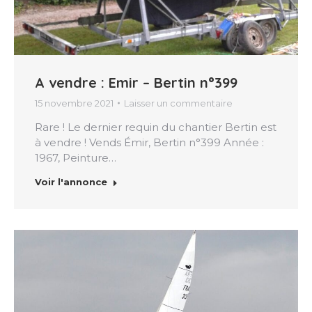
A vendre : Emir – Bertin n°399
15 novembre 2021
Laisser un commentaire
Rare ! Le dernier requin du chantier Bertin est
à vendre ! Vends Émir, Bertin n°399 Année :
1967, Peinture…
Voir l'annonce