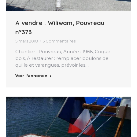
A vendre : Wiliwam, Pouvreau
n°373
5 mars 2018
5 Commentaires
Chantier : Pouvreau, Année : 1966, Coque :
bois, A restaurer : remplacer boulons de
quille et varangues, prévoir les…
Voir l'annonce