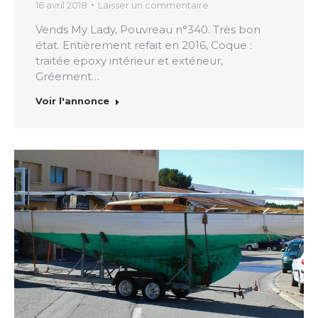
16 avril 2018
Laisser un commentaire
Vends My Lady, Pouvreau n°340. Très bon
état. Entièrement refait en 2016, Coque :
traitée epoxy intérieur et extérieur,
Gréement…
Voir l'annonce