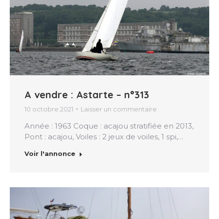
A vendre : Astarte – n°313
10 octobre 2021
Laisser un commentaire
Année : 1963 Coque : acajou stratifiée en 2013,
Pont : acajou, Voiles : 2 jeux de voiles, 1 spi,…
Voir l'annonce