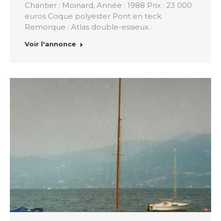
Chantier : Moinard, Année : 1988 Prix : 23 000
euros Coque polyester Pont en teck
Remorque : Atlas double-essieux…
Voir l'annonce