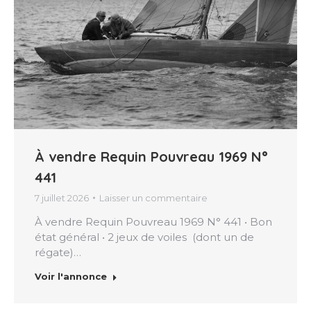
À vendre Requin Pouvreau 1969 N°
441
7 juillet 2026
Laisser un commentaire
À vendre Requin Pouvreau 1969 N° 441 • Bon
état général • 2 jeux de voiles (dont un de
régate)…
Voir l'annonce