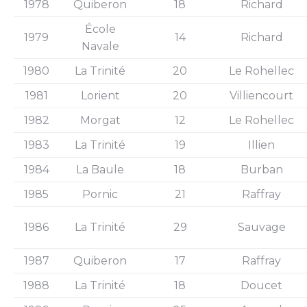
1978
Quiberon
18
Richard
École
1979
14
Richard
Navale
1980
La Trinité
20
Le Rohellec
1981
Lorient
20
Villiencourt
1982
Morgat
12
Le Rohellec
1983
La Trinité
19
Illien
1984
La Baule
18
Burban
1985
Pornic
21
Raffray
1986
La Trinité
29
Sauvage
1987
Quiberon
17
Raffray
1988
La Trinité
18
Doucet