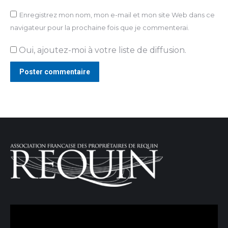
Enregistrez mon nom, mon e-mail et mon site Web dans ce
navigateur pour la prochaine fois que je commenterai.
Oui, ajoutez-moi à votre liste de diffusion.
Poster commentaire