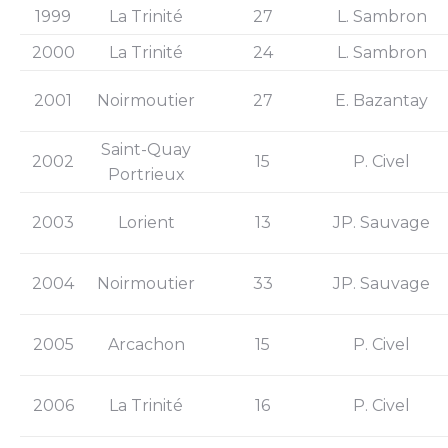
1999
La Trinité
27
L. Sambron
2000
La Trinité
24
L. Sambron
2001
Noirmoutier
27
E. Bazantay
Saint-Quay
2002
15
P. Civel
Portrieux
2003
Lorient
13
JP. Sauvage
2004
Noirmoutier
33
JP. Sauvage
2005
Arcachon
15
P. Civel
2006
La Trinité
16
P. Civel