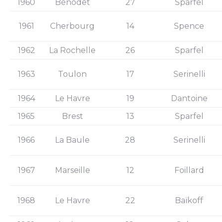
1960
Bénodet
27
Sparfel
1961
Cherbourg
14
Spence
1962
La Rochelle
26
Sparfel
1963
Toulon
17
Serinelli
1964
Le Havre
19
Dantoine
1965
Brest
13
Sparfel
1966
La Baule
28
Serinelli
1967
Marseille
12
Foillard
1968
Le Havre
22
Baïkoff