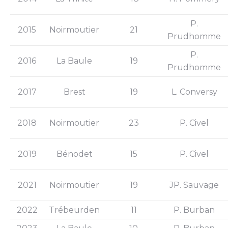
P.
2015
Noirmoutier
21
Prudhomme
P.
2016
La Baule
19
Prudhomme
2017
Brest
19
L. Conversy
2018
Noirmoutier
23
P. Civel
2019
Bénodet
15
P. Civel
2021
Noirmoutier
19
JP. Sauvage
2022
Trébeurden
11
P. Burban