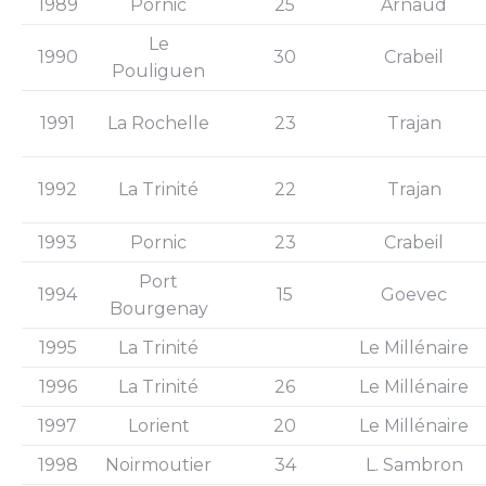
1989
Pornic
25
Arnaud
Le
1990
30
Crabeil
Pouliguen
1991
La Rochelle
23
Trajan
1992
La Trinité
22
Trajan
1993
Pornic
23
Crabeil
Port
1994
15
Goevec
Bourgenay
1995
La Trinité
Le Millénaire
1996
La Trinité
26
Le Millénaire
1997
Lorient
20
Le Millénaire
1998
Noirmoutier
34
L. Sambron