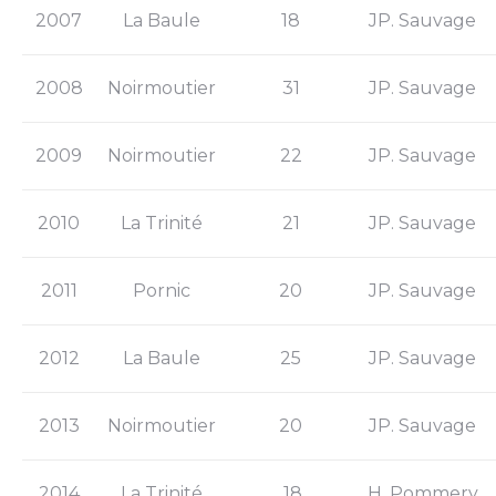
2007
La Baule
18
JP. Sauvage
2008
Noirmoutier
31
JP. Sauvage
2009
Noirmoutier
22
JP. Sauvage
2010
La Trinité
21
JP. Sauvage
2011
Pornic
20
JP. Sauvage
2012
La Baule
25
JP. Sauvage
2013
Noirmoutier
20
JP. Sauvage
2014
La Trinité
18
H. Pommery