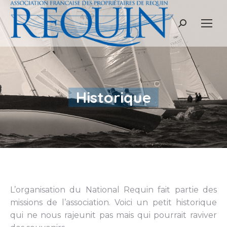
Recherche
:
Historique
Vous êtes ici :
L’organisation du National Requin fait partie des
missions de l’association. Voici un petit historique
qui ne nous rajeunit pas mais qui pourrait raviver