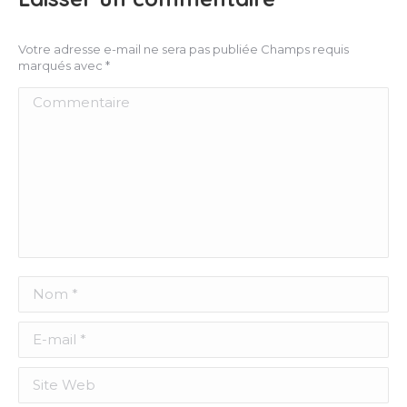
Votre adresse e-mail ne sera pas publiée Champs requis
marqués avec
*
Commentaire
Nom *
E-mail *
Site Web