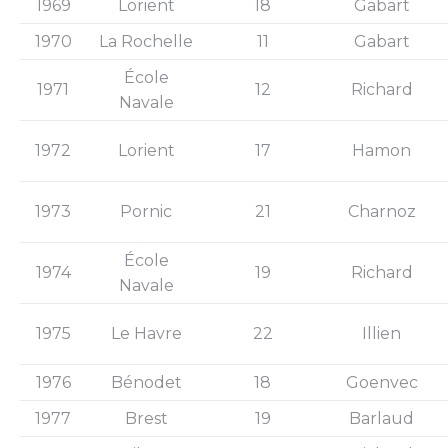
1969
Lorient
18
Gabart
1970
La Rochelle
11
Gabart
École
1971
12
Richard
Navale
1972
Lorient
17
Hamon
1973
Pornic
21
Charnoz
École
1974
19
Richard
Navale
1975
Le Havre
22
Illien
1976
Bénodet
18
Goenvec
1977
Brest
19
Barlaud