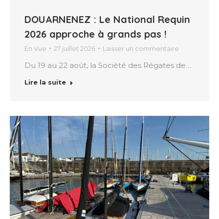
DOUARNENEZ : Le National Requin
2026 approche à grands pas !
En Vue
27 juillet 2026
Laisser un commentaire
Du 19 au 22 août, la Société des Régates de…
Lire la suite