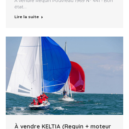
À vendre Requin Pouvreau 1969 N° 441 • Bon
état…
Lire la suite
À vendre KELTIA (Requin + moteur