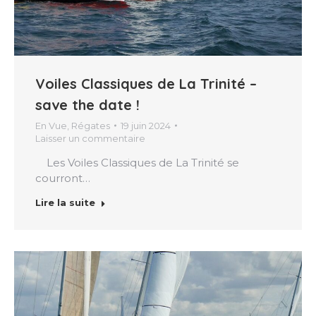
Voiles Classiques de La Trinité –
save the date !
En Vue
,
Régates
19 juin 2024
Laisser un commentaire
Les Voiles Classiques de La Trinité se
courront…
Lire la suite