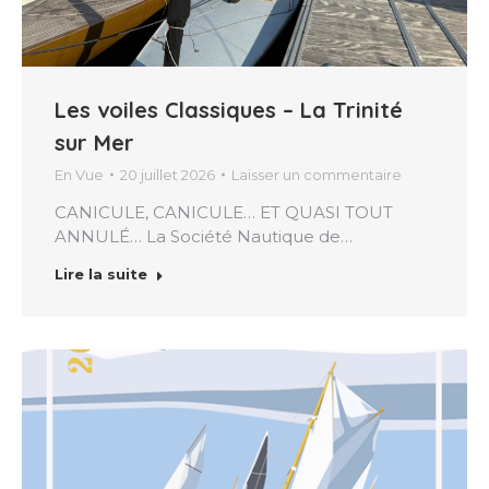
Les voiles Classiques – La Trinité
sur Mer
En Vue
20 juillet 2026
Laisser un commentaire
CANICULE, CANICULE… ET QUASI TOUT
ANNULÉ… La Société Nautique de…
Lire la suite