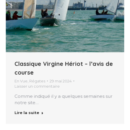
Classique Virgine Hériot – l’avis de
course
En Vue
,
Régates
29 mai 2024
Laisser un commentaire
Comme indiqué il y a quelques semaines sur
notre site…
Lire la suite