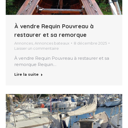
À vendre Requin Pouvreau à
restaurer et sa remorque
Annonces
,
Annonces bateaux
8 décembre 2025
Laisser un commentaire
À vendre Requin Pouvreau à restaurer et sa
remorque Requin…
Lire la suite