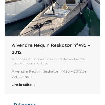
À vendre Requin Reskator n°495 –
2012
Annonces
,
Annonces bateaux
7 décembre 2025
Laisser un commentaire
À vendre Requin Reskator n°495 – 2012 Je
vends mon…
Lire la suite