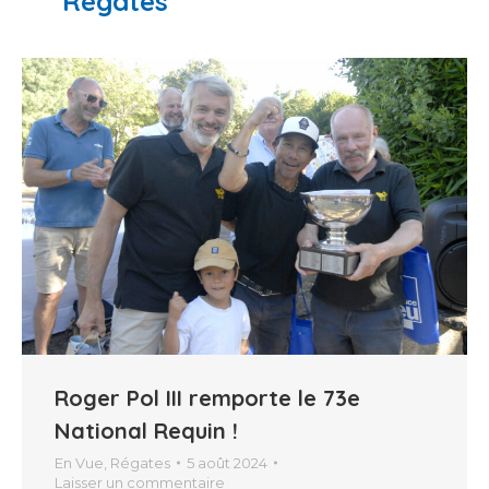
Régates
Roger Pol III remporte le 73e
National Requin !
En Vue
,
Régates
5 août 2024
Laisser un commentaire