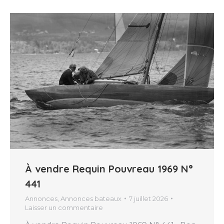
À vendre Requin Pouvreau 1969 N°
441
Annonces
,
Annonces bateaux
7 juillet 2026
Laisser un commentaire