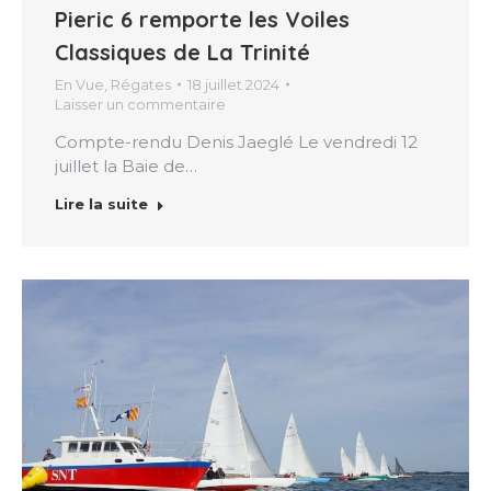
Pieric 6 remporte les Voiles
Classiques de La Trinité
En Vue
,
Régates
18 juillet 2024
Laisser un commentaire
Compte-rendu Denis Jaeglé Le vendredi 12
juillet la Baie de…
Lire la suite