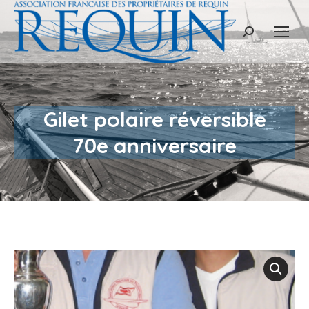
Recherche
:
Gilet polaire réversible
Vous êtes ici :
70e anniversaire