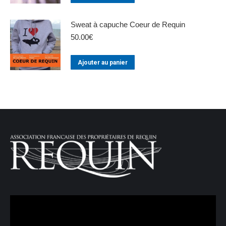
Sweat à capuche Coeur de Requin
50.00
€
Ajouter au panier