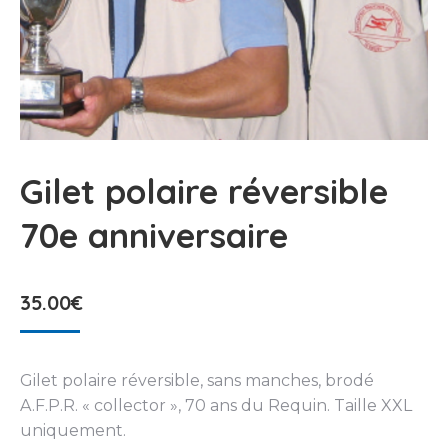
Gilet polaire réversible
70e anniversaire
35.00
€
Gilet polaire réversible, sans manches, brodé
A.F.P.R. « collector », 70 ans du Requin. Taille XXL
uniquement.