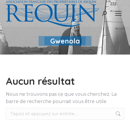
Recherche
:
Gwenola
Aucun résultat
Nous ne trouvons pas ce que vous cherchez. La
barre de recherche pourrait vous être utile
Recherche
: