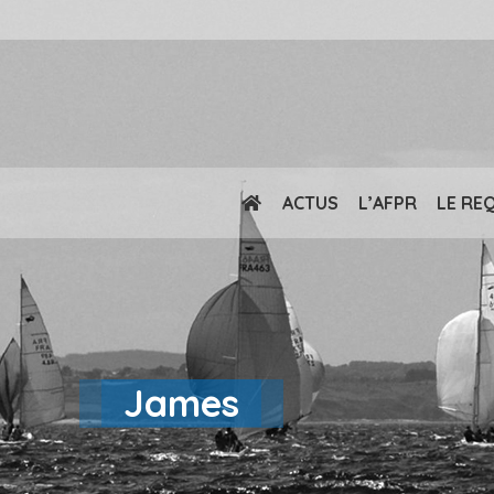
ACTUS
L’AFPR
LE RE
James