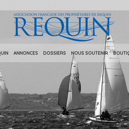
QUIN
ANNONCES
DOSSIERS
NOUS SOUTENIR
BOUTI