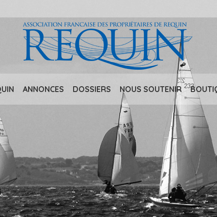
QUIN
ANNONCES
DOSSIERS
NOUS SOUTENIR
BOUTI