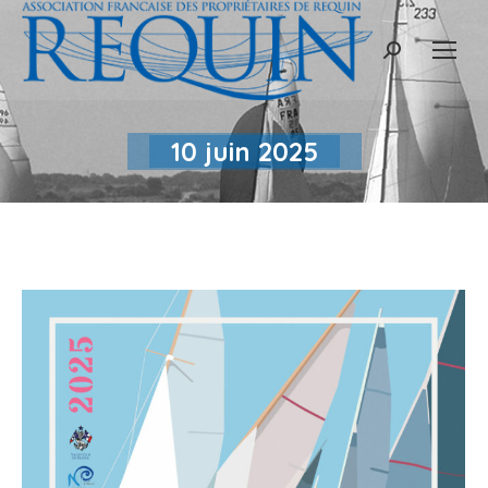
Recherche
:
10 juin 2025