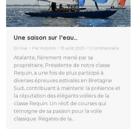
Une saison sur l’eau…
En Vue
Par
mdolinh
13 août 2025
1 Commentaire
Atalante, fièrement mené par sa
propriétaire, Présidente de notre classe
Requin, a une fois de plus participé à
diverses épreuves estivales en Bretagne
Sud, contribuant à maintenir la présence et
la réputation des élégants voiliers de la
classe Requin. Un récit de courses qui
témoigne de sa passion pour la voile
classique. Régates de la…