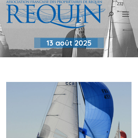
Recherche
:
13 août 2025