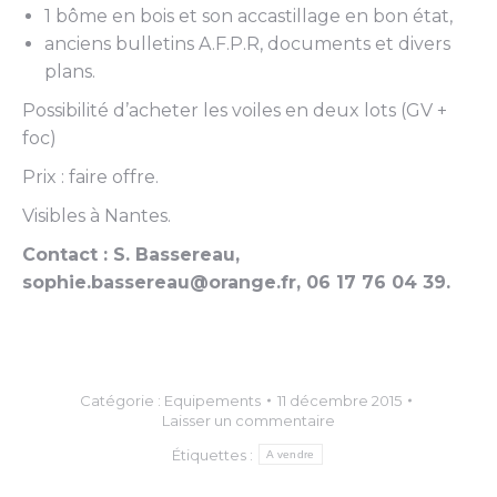
1 bôme en bois et son accastillage en bon état,
anciens bulletins A.F.P.R, documents et divers
plans.
Possibilité d’acheter les voiles en deux lots (GV +
foc)
Prix : faire offre.
Visibles à Nantes.
Contact : S. Bassereau,
sophie.bassereau@orange.fr, 06 17 76 04 39.
Catégorie :
Equipements
11 décembre 2015
Laisser un commentaire
Étiquettes :
A vendre