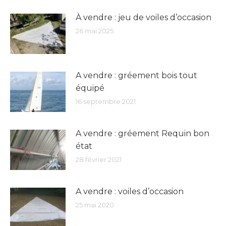
À vendre : jeu de voiles d’occasion
26 mai 2025
A vendre : gréement bois tout
équipé
16 septembre 2021
A vendre : gréement Requin bon
état
28 février 2021
A vendre : voiles d’occasion
25 mai 2020