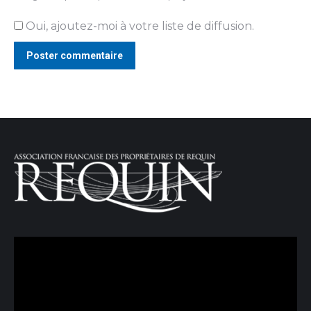
Oui, ajoutez-moi à votre liste de diffusion.
Poster commentaire