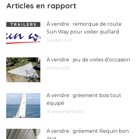
Articles en rapport
À vendre : remorque de route
Sun Way pour voilier quillard
31 juillet 2025
À vendre : jeu de voiles d’occasion
26 mai 2025
A vendre : gréement bois tout
équipé
16 septembre 2021
A vendre : gréement Requin bon
état