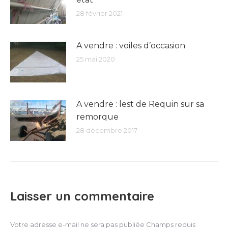
28 février 2021
A vendre : voiles d’occasion
25 mai 2020
A vendre : lest de Requin sur sa
remorque
28 décembre 2017
Laisser un commentaire
Votre adresse e-mail ne sera pas publiée Champs requis