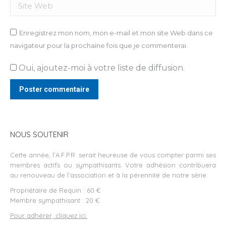
Site Web
Enregistrez mon nom, mon e-mail et mon site Web dans ce
navigateur pour la prochaine fois que je commenterai.
Oui, ajoutez-moi à votre liste de diffusion.
Poster commentaire
NOUS SOUTENIR
Cette année, l’A.F.P.R. serait heureuse de vous compter parmi ses
membres actifs ou sympathisants. Votre adhésion contribuera
au renouveau de l’association et à la pérennité de notre série.
Propriétaire de Requin : 60 €
Membre sympathisant : 20 €
Pour adhérer, cliquez ici.