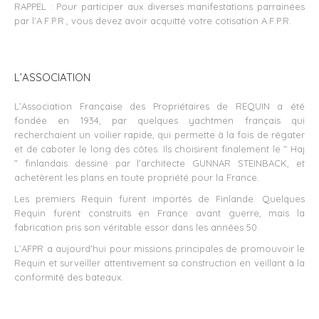
RAPPEL : Pour participer aux diverses manifestations parrainées
par l’A.F.P.R., vous devez avoir acquitté votre cotisation A.F.P.R.
L’ASSOCIATION
L’Association Française des Propriétaires de REQUIN a été
fondée en 1934, par quelques yachtmen français qui
recherchaient un voilier rapide, qui permette à la fois de régater
et de caboter le long des côtes. Ils choisirent finalement le " Haj
" finlandais dessiné par l’architecte GUNNAR STEINBACK, et
achetèrent les plans en toute propriété pour la France.
Les premiers Requin furent importés de Finlande. Quelques
Requin furent construits en France avant guerre, mais la
fabrication pris son véritable essor dans les années 50.
L’AFPR a aujourd'hui pour missions principales de promouvoir le
Requin et surveiller attentivement sa construction en veillant à la
conformité des bateaux.