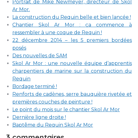
Portrait de Mike Newmeyer, directeur de Skol
Ar Mor.
La construction du Requin belle et bien lancée !
Chantier Skol Ar Mor : ça commence à
ressembler à une coque de Requin !
22 décembre 2014 – les 5 premiers bordées
posés
Des nouvelles de SAM
Skol Ar Mor : une nouvelle équipe d’apprentis
charpentiers de marine sur la construction du
Requin
Bordage terminé !
Renforts de cadènes, serre bauquière rivetée et
premières couches de peinture !
Le point du mois sur le chantier Skol Ar Mor
Dernière ligne droite !
Baptême du Requin Skol Ar Mor
3 commentaires