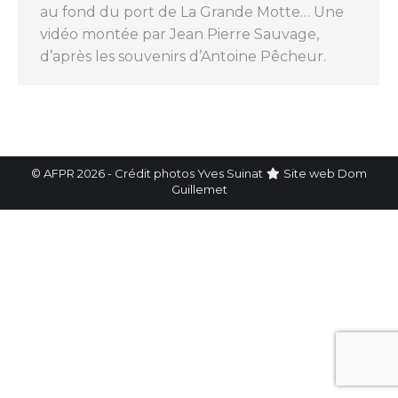
au fond du port de La Grande Motte… Une
vidéo montée par Jean Pierre Sauvage,
d’après les souvenirs d’Antoine Pêcheur.
© AFPR 2026 - Crédit photos Yves Suinat
Site web
Dom
Guillemet