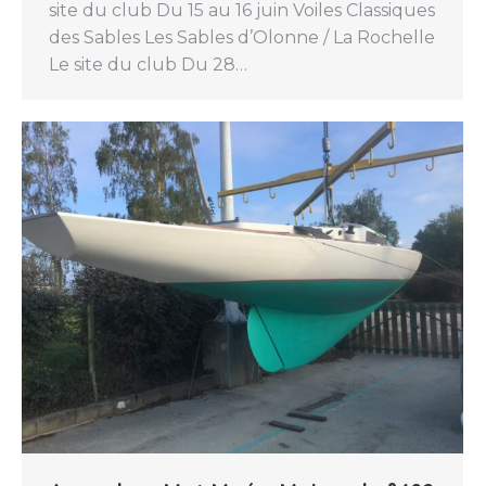
site du club Du 15 au 16 juin Voiles Classiques
des Sables Les Sables d’Olonne / La Rochelle
Le site du club Du 28…