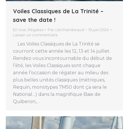
Voiles Classiques de La Trinité –
save the date !
En Vue
,
Régates
Par
carchambeaud
19 juin 2024
Laisser un commentaire
Les Voiles Classiques de La Trinité se
courront cette année les 12, 13 et 14 juillet.
Rendez-vous incontournable du début de
l’été, les Voiles Classiques sont chaque
année l’occasion de régater au milieu des
plus belles unités classiques (métriques,
Requin, monotypes 7M50 dont ça sera le
National…) dans la magnifique Baie de
Quiberon,…