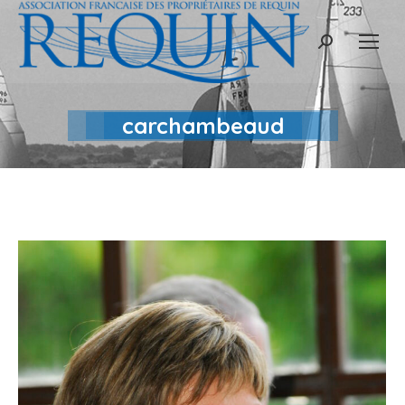
Recherche
:
carchambeaud