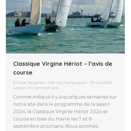
Classique Virgine Hériot – l’avis de
course
En Vue
,
Régates
Par
carchambeaud
29 mai 2024
Laisser un commentaire
Comme indiqué il y a quelques semaines sur
notre site dans le programme de la saison
2024, la Classique Virginie Hériot 2024 se
courra en baie du Havre les 7 et 8
septembre prochains. Nous sommes