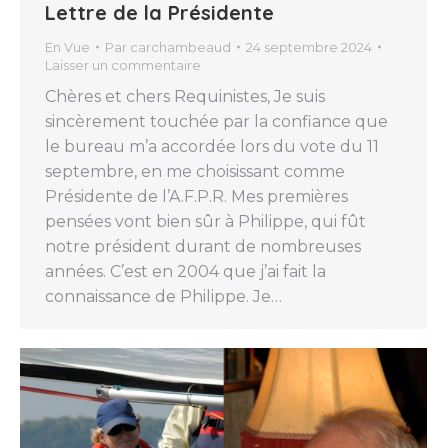
Lettre de la Présidente
En Vue
Par
carchambeaud
24 septembre 2024
Laisser un commentaire
Chères et chers Requinistes, Je suis
sincèrement touchée par la confiance que
le bureau m’a accordée lors du vote du 11
septembre, en me choisissant comme
Présidente de l’A.F.P.R. Mes premières
pensées vont bien sûr à Philippe, qui fût
notre président durant de nombreuses
années. C’est en 2004 que j’ai fait la
connaissance de Philippe. Je…