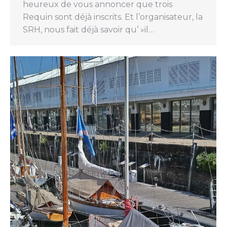
heureux de vous annoncer que trois
Requin sont déjà inscrits. Et l’organisateur, la
SRH, nous fait déjà savoir qu’ »il…