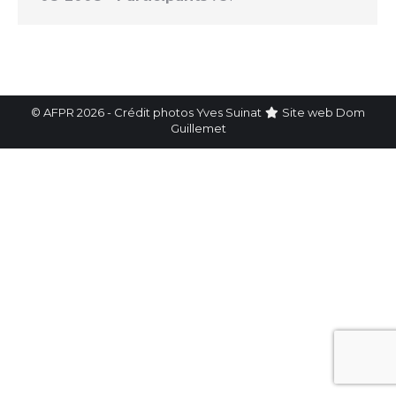
© AFPR 2026 - Crédit photos Yves Suinat
Site web
Dom
Guillemet