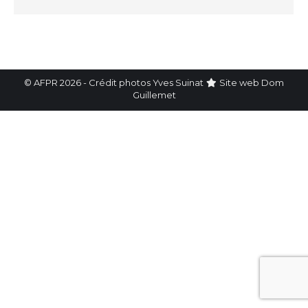
© AFPR 2026 - Crédit photos Yves Suinat
Site web
Dom
Guillemet