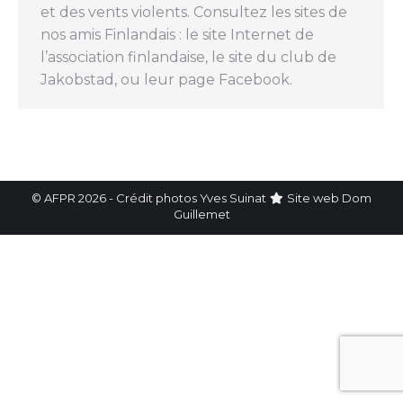
et des vents violents. Consultez les sites de
nos amis Finlandais : le site Internet de
l’association finlandaise, le site du club de
Jakobstad, ou leur page Facebook.
© AFPR 2026 - Crédit photos Yves Suinat
Site web
Dom
Guillemet