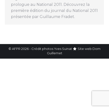
prologue au National 2011. Découvrez la
première édition du journal du National 2011
présentée par Guillaume Fradet.
© AFPR 2026 - Crédit photos Yves Suinat
Site web
Dom
Guillemet