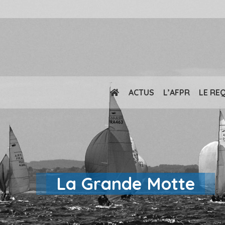
ACTUS
L’AFPR
LE RE
La Grande Motte