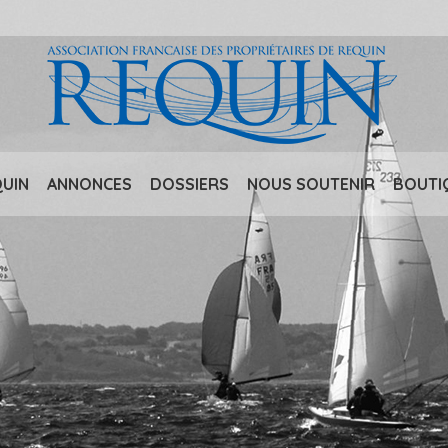
QUIN
ANNONCES
DOSSIERS
NOUS SOUTENIR
BOUTI