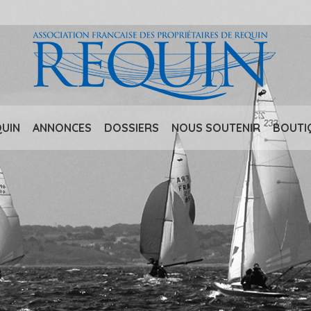
QUIN
ANNONCES
DOSSIERS
NOUS SOUTENIR
BOUTI