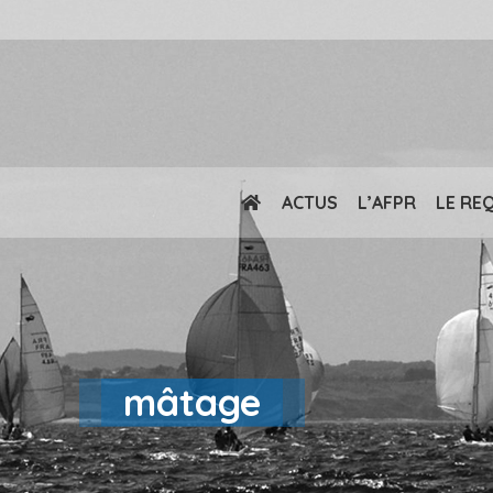
ACTUS
L’AFPR
LE RE
mâtage