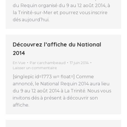
du Requin organisé du 9 au 12 août 2014, à
la Trinité-sur-Mer et pourrez vous inscrire
dés aujourd’hui.
Découvrez l’affiche du National
2014
En Vue
Par
carchambeaud
17 juin 2014
Laisser un commentaire
[singlepic id=1773 w= float=] Comme
annoncé, le National Requin 2014 aura lieu
du 9 au 12 août 2014 à La Trinité. Nous vous
invitons dés à présent à découvrir son
affiche.