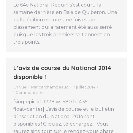
Le 64e National Requin s’est couru la
semaine dernière en Baie de Quiberon. Une
belle édition encore une fois et un
classement qui a rarement été aussi serré
puisque les trois premiers se tiennent en
trois points.
L’avis de course du National 2014
disponible !
En Vue
Par
carchambeaud
7 juillet 2014
1 Commentaire
[singlepic id=1778 w=580 h=435
float=center] L’avis de course et le bulletin
d’inscription du National 2014 sont
disponibles ! Cliquez, téléchargez… Vous
saurez ainsi tout sur le rendez-vous phare