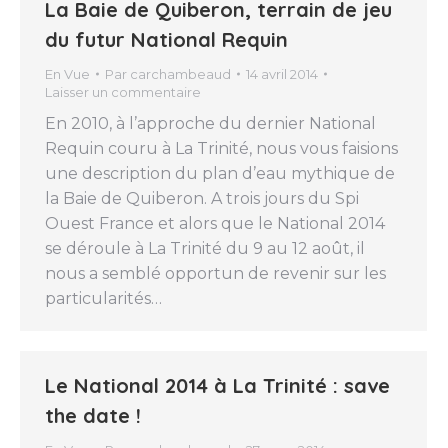
La Baie de Quiberon, terrain de jeu
du futur National Requin
En Vue
Par
carchambeaud
14 avril 2014
Laisser un commentaire
En 2010, à l’approche du dernier National
Requin couru à La Trinité, nous vous faisions
une description du plan d’eau mythique de
la Baie de Quiberon. A trois jours du Spi
Ouest France et alors que le National 2014
se déroule à La Trinité du 9 au 12 août, il
nous a semblé opportun de revenir sur les
particularités…
Le National 2014 à La Trinité : save
the date !