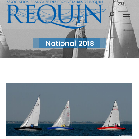
Recherche
:
National 2018