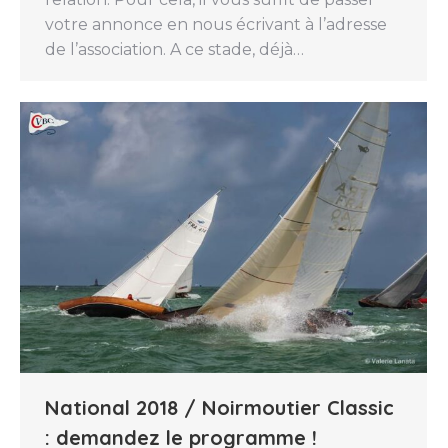
votre annonce en nous écrivant à l’adresse
de l’association. A ce stade, déjà…
National 2018 / Noirmoutier Classic
: demandez le programme !