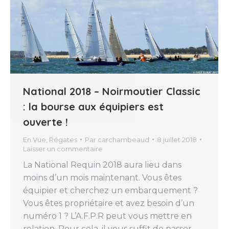
National 2018 – Noirmoutier Classic
: la bourse aux équipiers est
ouverte !
En Vue
,
Régates
Par
carchambeaud
8 juillet 2018
Laisser un commentaire
La National Requin 2018 aura lieu dans
moins d’un mois maintenant. Vous êtes
équipier et cherchez un embarquement ?
Vous êtes propriétaire et avez besoin d’un
numéro 1 ? L’A.F.P.R peut vous mettre en
relation. Pour cela, il vous suffit de passer