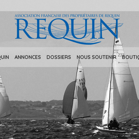
QUIN
ANNONCES
DOSSIERS
NOUS SOUTENIR
BOUTI