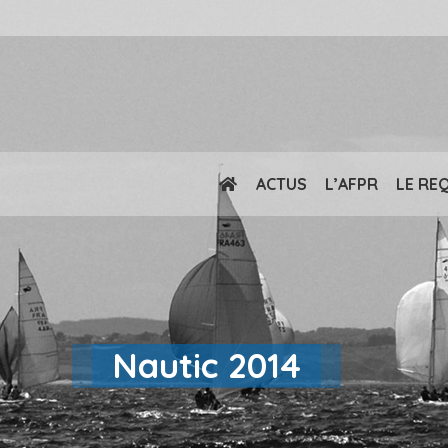
ACTUS
L’AFPR
LE RE
Nautic 2014