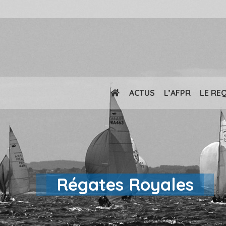
ACTUS
L’AFPR
LE RE
Régates Royales