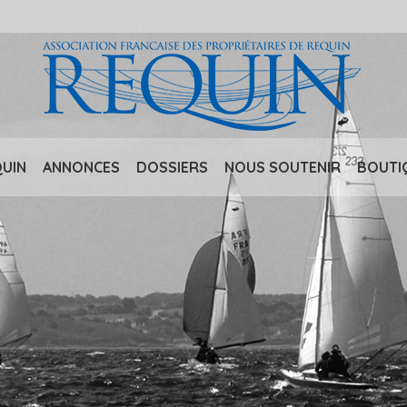
QUIN
ANNONCES
DOSSIERS
NOUS SOUTENIR
BOUTI