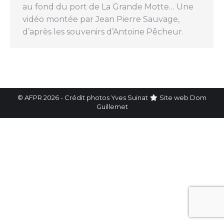
au fond du port de La Grande Motte… Une
vidéo montée par Jean Pierre Sauvage,
d’après les souvenirs d’Antoine Pêcheur.
© AFPR 2026 - Crédit photos Yves Suinat
Site web
Dom
Guillemet