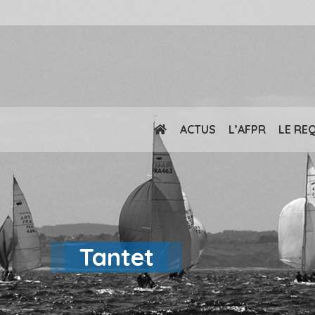
ACTUS
L’AFPR
LE RE
Tantet