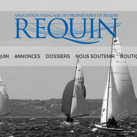
QUIN
ANNONCES
DOSSIERS
NOUS SOUTENIR
BOUTI