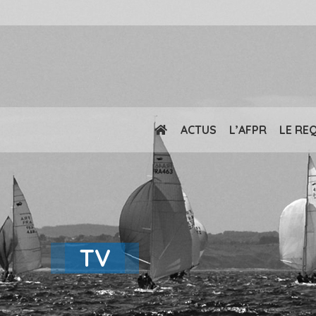
ACTUS
L’AFPR
LE RE
TV