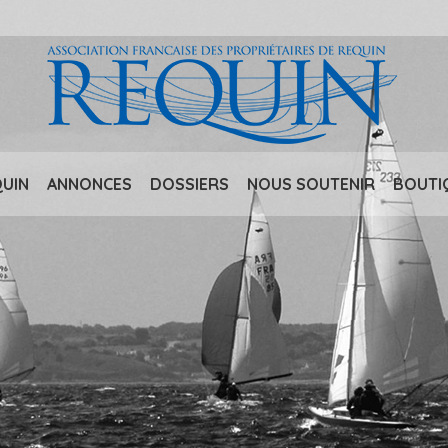
QUIN
ANNONCES
DOSSIERS
NOUS SOUTENIR
BOUTI