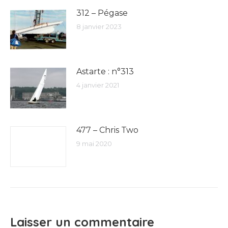
312 – Pégase
8 janvier 2023
Astarte : n°313
4 janvier 2021
477 – Chris Two
9 mai 2020
Laisser un commentaire