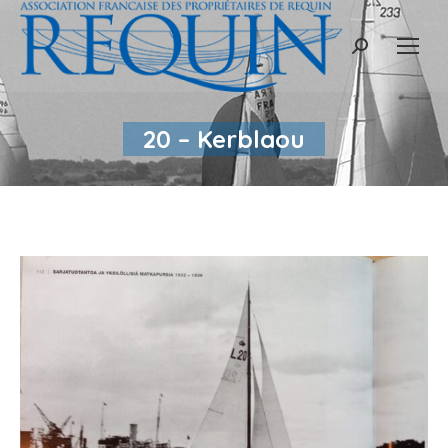
Recherche
:
20 – Kerblaou