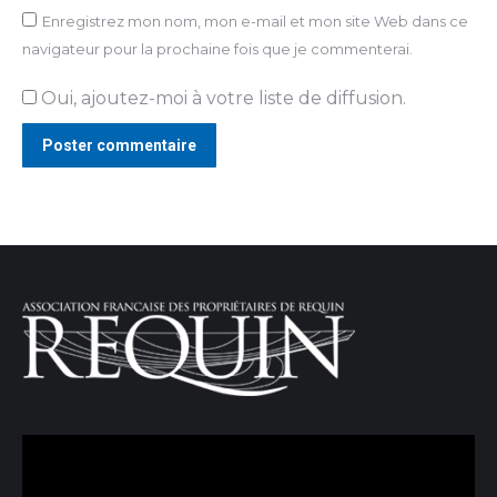
Enregistrez mon nom, mon e-mail et mon site Web dans ce
navigateur pour la prochaine fois que je commenterai.
Oui, ajoutez-moi à votre liste de diffusion.
Poster commentaire