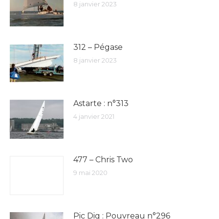
8 janvier 2023
312 – Pégase
8 janvier 2023
Astarte : n°313
4 janvier 2021
477 – Chris Two
9 mai 2020
Pic Dig : Pouvreau n°296