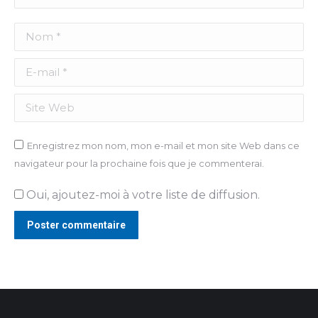
Nom *
E-mail *
Site Web
Enregistrez mon nom, mon e-mail et mon site Web dans ce
navigateur pour la prochaine fois que je commenterai.
Oui, ajoutez-moi à votre liste de diffusion.
Poster commentaire