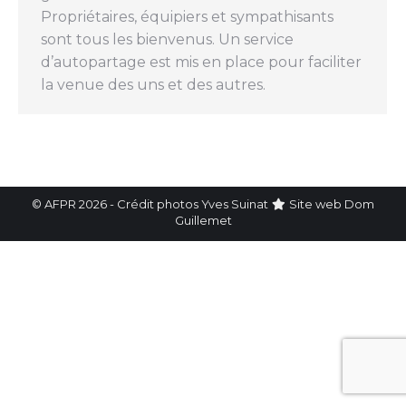
Propriétaires, équipiers et sympathisants
sont tous les bienvenus. Un service
d’autopartage est mis en place pour faciliter
la venue des uns et des autres.
© AFPR 2026 - Crédit photos Yves Suinat
Site web
Dom
Guillemet