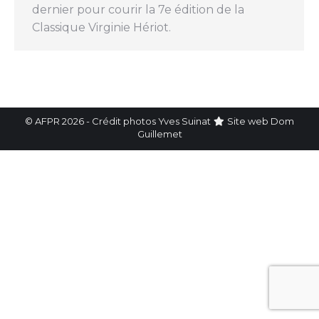
dernier pour courir la 7e édition de la
Classique Virginie Hériot.
© AFPR 2026 - Crédit photos Yves Suinat
Site web
Dom
Guillemet