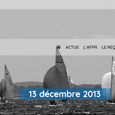
ACTUS
L’AFPR
LE RE
13 décembre 2013