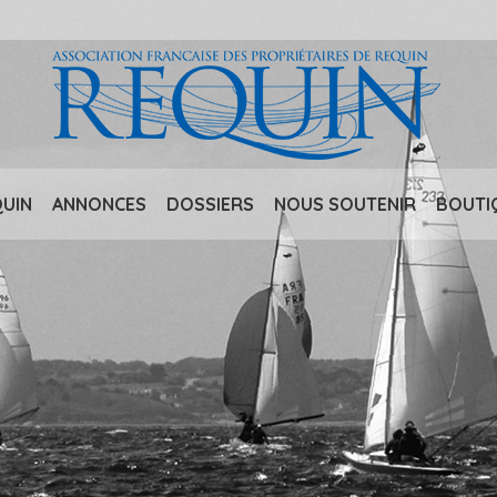
QUIN
ANNONCES
DOSSIERS
NOUS SOUTENIR
BOUTI