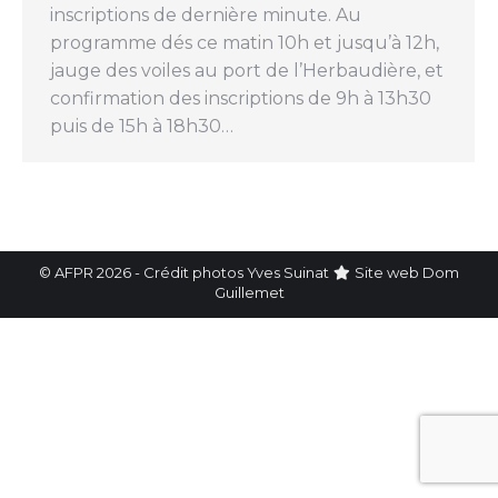
inscriptions de dernière minute. Au
programme dés ce matin 10h et jusqu’à 12h,
jauge des voiles au port de l’Herbaudière, et
confirmation des inscriptions de 9h à 13h30
puis de 15h à 18h30…
© AFPR 2026 - Crédit photos Yves Suinat
Site web
Dom
Guillemet