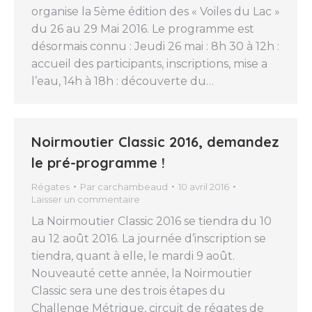
organise la 5ème édition des « Voiles du Lac »
du 26 au 29 Mai 2016. Le programme est
désormais connu : Jeudi 26 mai : 8h 30 à 12h :
accueil des participants, inscriptions, mise a
l’eau, 14h à 18h : découverte du…
Noirmoutier Classic 2016, demandez
le pré-programme !
Régates
Par
carchambeaud
10 avril 2016
Laisser un commentaire
La Noirmoutier Classic 2016 se tiendra du 10
au 12 août 2016. La journée d’inscription se
tiendra, quant à elle, le mardi 9 août.
Nouveauté cette année, la Noirmoutier
Classic sera une des trois étapes du
Challenge Métrique, circuit de régates de