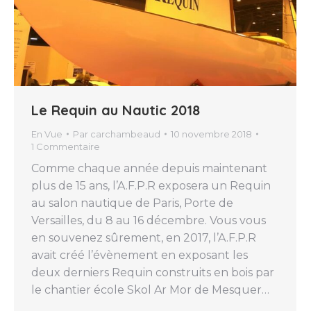
Le Requin au Nautic 2018
En Vue
Par
carchambeaud
10 novembre 2018
1 Commentaire
Comme chaque année depuis maintenant
plus de 15 ans, l’A.F.P.R exposera un Requin
au salon nautique de Paris, Porte de
Versailles, du 8 au 16 décembre. Vous vous
en souvenez sûrement, en 2017, l’A.F.P.R
avait créé l’évènement en exposant les
deux derniers Requin construits en bois par
le chantier école Skol Ar Mor de Mesquer…