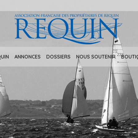
QUIN
ANNONCES
DOSSIERS
NOUS SOUTENIR
BOUTI