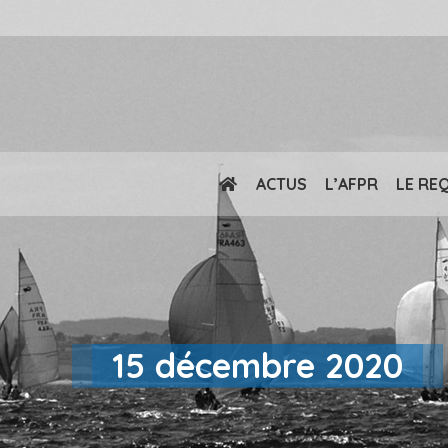
ACTUS
L’AFPR
LE RE
15 décembre 2020