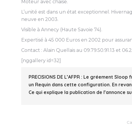
Moteur avec chaise.
L’unité est dans un état exceptionnel. Hiverna
neuve en 2003.
Visible à Annecy (Haute Savoie 74).
Expertisé à 45 000 Euros en 2002 pour assuran
Contact : Alain Quellais au 09.79.50.91.13 et 06.25
[nggallery id=32]
PRECISIONS DE L’AFPR :
Le gréement Sloop fra
un Requin dans cette configuration. En revan
Ce qui explique la publication de l’annonce sur
Ca