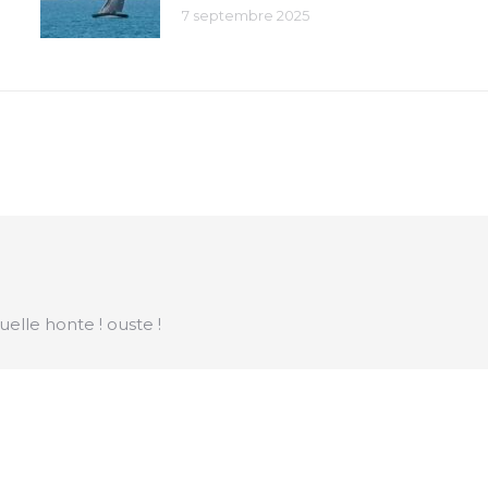
7 septembre 2025
elle honte ! ouste !