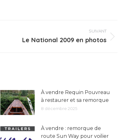
SUIVANT
Le National 2009 en photos
À vendre Requin Pouvreau
à restaurer et sa remorque
8 décembre 2025
À vendre : remorque de
route Sun Way pour voilier