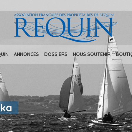
QUIN
ANNONCES
DOSSIERS
NOUS SOUTENIR
BOUTI
uka