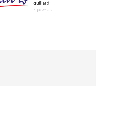
quillard
31 juillet 2025