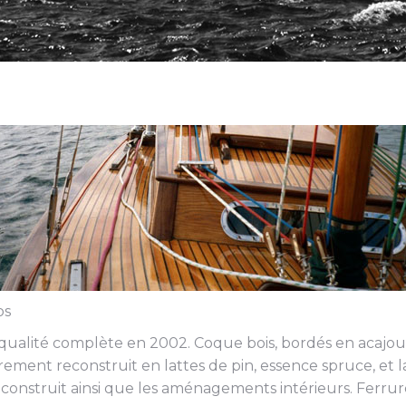
os
e qualité complète en 2002. Coque bois, bordés en acajou
rement reconstruit en lattes de pin, essence spruce, et l
nstruit ainsi que les aménagements intérieurs. Ferrures