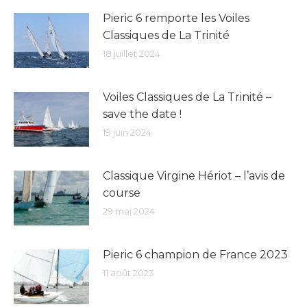
Pieric 6 remporte les Voiles
Classiques de La Trinité
18 juillet 2024
Voiles Classiques de La Trinité –
save the date !
19 juin 2024
Classique Virgine Hériot – l’avis de
course
29 mai 2024
Pieric 6 champion de France 2023
11 août 2023