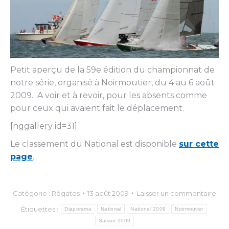
Petit aperçu de la 59e édition du championnat de
notre série, organisé à Noirmoutier, du 4 au 6 août
2009. A voir et à revoir, pour les absents comme
pour ceux qui avaient fait le déplacement.
[nggallery id=31]
Le classement du National est disponible
sur cette
page
.
Catégorie :
Régates
13 août 2009
Laisser un commentaire
Étiquettes :
Diaporama
National
National 2009
Noirmoutier
Saison 2009