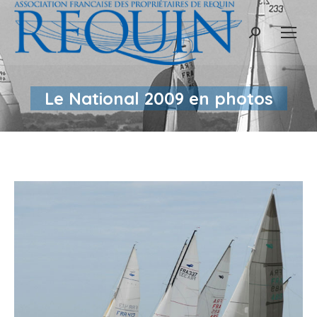
Recherche
:
Le National 2009 en photos