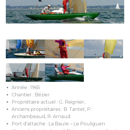
Année : 1965
Chantier : Bézier
Propriétaire actuel : G. Reignier,
Anciens propriétaires : B. Tantet, P.
Archambeaud, R. Arnaud
Port d’attache : La Baule – Le Pouliguen