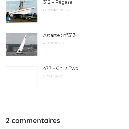
312 – Pégase
8 janvier 2023
Astarte : n°313
4 janvier 2021
477 – Chris Two
9 mai 2020
2 commentaires