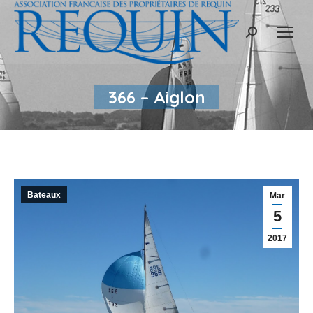
Recherche
:
366 – Aiglon
Bateaux
Mar
5
2017