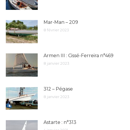
Mar-Man – 209
8 février 2023
Armen III : Cissé-Ferreira n°469
8 janvier 2023
312 – Pégase
8 janvier 2023
Astarte : n°313