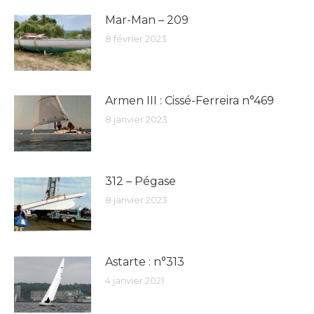
Mar-Man – 209
8 février 2023
Armen III : Cissé-Ferreira n°469
8 janvier 2023
312 – Pégase
8 janvier 2023
Astarte : n°313
4 janvier 2021