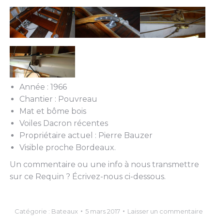
Année : 1966
Chantier : Pouvreau
Mat et bôme bois
Voiles Dacron récentes
Propriétaire actuel : Pierre Bauzer
Visible proche Bordeaux.
Un commentaire ou une info à nous transmettre
sur ce Requin ? Écrivez-nous ci-dessous.
Catégorie :
Bateaux
5 mars 2017
Laisser un commentaire