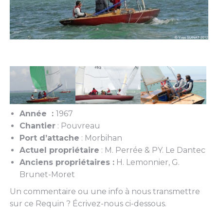
Année :
1967
Chantier
: Pouvreau
Port d’attache
: Morbihan
Actuel propriétaire
: M. Perrée & PY. Le Dantec
Anciens propriétaires :
H. Lemonnier, G.
Brunet-Moret
Un commentaire ou une info à nous transmettre
sur ce Requin ? Écrivez-nous ci-dessous.