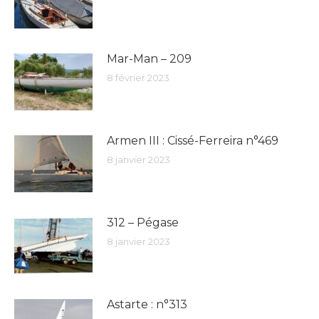
Mar-Man – 209
8 février 2023
Armen III : Cissé-Ferreira n°469
8 janvier 2023
312 – Pégase
8 janvier 2023
Astarte : n°313