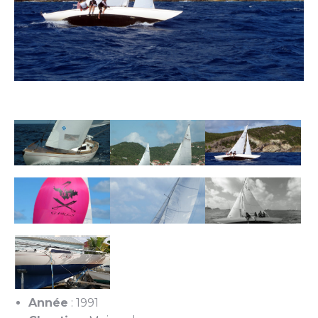
Année
: 1991