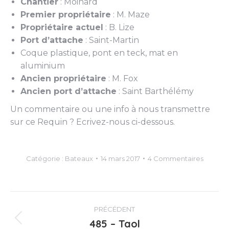
Chantier
: Moinard
Premier propriétaire
: M. Maze
Propriétaire actuel
: B. Lize
Port d’attache
: Saint-Martin
Coque plastique, pont en teck, mat en
aluminium
Ancien propriétaire
: M. Fox
Ancien port d’attache
: Saint Barthélémy
Un commentaire ou une info à nous transmettre
sur ce Requin ? Ecrivez-nous ci-dessous.
Catégorie :
Bateaux
14 mars 2017
4 Commentaires
Navigation
PRÉCÉDENT
article
485 – Taol
Article