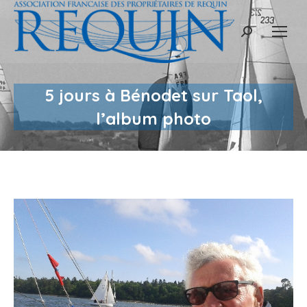
Recherche
:
5 jours à Bénodet sur Taol,
l’album photo