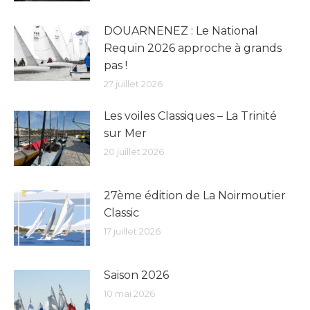
DOUARNENEZ : Le National
Requin 2026 approche à grands
pas !
27 juillet 2026
Les voiles Classiques – La Trinité
sur Mer
20 juillet 2026
27ème édition de La Noirmoutier
Classic
17 juillet 2026
Saison 2026
10 mai 2026