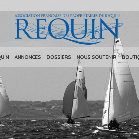
QUIN
ANNONCES
DOSSIERS
NOUS SOUTENIR
BOUTI