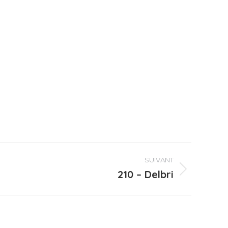
SUIVANT
210 – Delbri