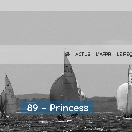
ACTUS
L’AFPR
LE RE
89 – Princess