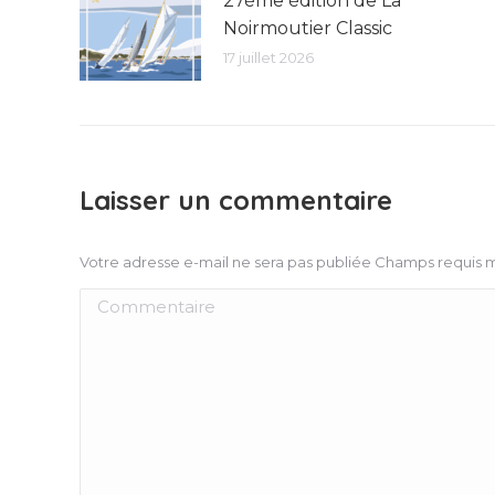
27ème édition de La
Noirmoutier Classic
17 juillet 2026
Laisser un commentaire
Votre adresse e-mail ne sera pas publiée Champs requis
Commentaire