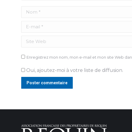
Nom *
E-mail *
Site Web
Enregistrez mon nom, mon e-mail et mon site Web dans
Oui, ajoutez-moi à votre liste de diffusion.
Poster commentaire