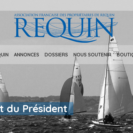
QUIN
ANNONCES
DOSSIERS
NOUS SOUTENIR
BOUTI
t du Président