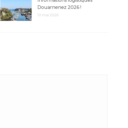
Informations logistiques
Douarnenez 2026 !
10 mai 2026