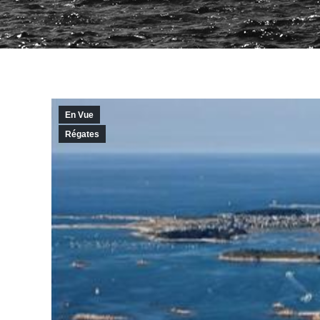
En Vue
Régates