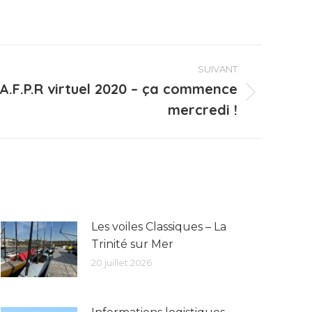
SUIVANT
A.F.P.R virtuel 2020 – ça commence
mercredi !
Les voiles Classiques – La
Trinité sur Mer
20 juillet 2026