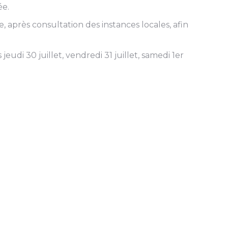
ée.
après consultation des instances locales, afin
eudi 30 juillet, vendredi 31 juillet, samedi 1er
e