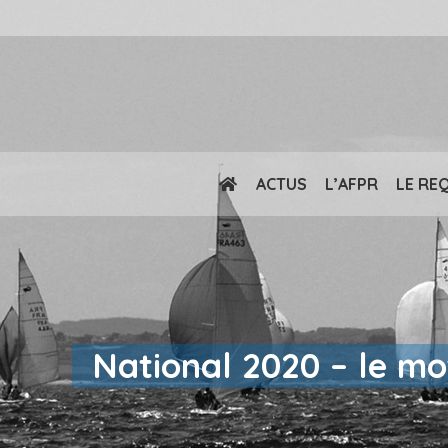
ACTUS
L’AFPR
LE RE
National 2020 – le mo