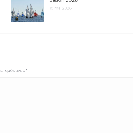
Saison 2026
10 mai 2026
 marqués avec
*