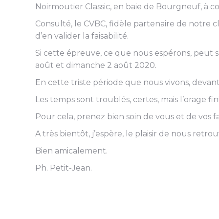
Noirmoutier Classic, en baie de Bourgneuf, à co
Consulté, le CVBC, fidèle partenaire de notre 
d’en valider la faisabilité.
Si cette épreuve, ce que nous espérons, peut se d
août et dimanche 2 août 2020.
En cette triste période que nous vivons, devant 
Les temps sont troublés, certes, mais l’orage fini
Pour cela, prenez bien soin de vous et de vos fa
A très bientôt, j’espère, le plaisir de nous retrou
Bien amicalement.
Ph. Petit-Jean.