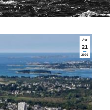
Avr
21
2020